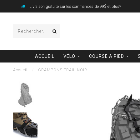
Livraison gratuite sur les commandes de 99$ et plus*
ACCUEIL
VÉLO
COURSE À PIED
Accueil
/
CRAMPONS TRAIL NOIR