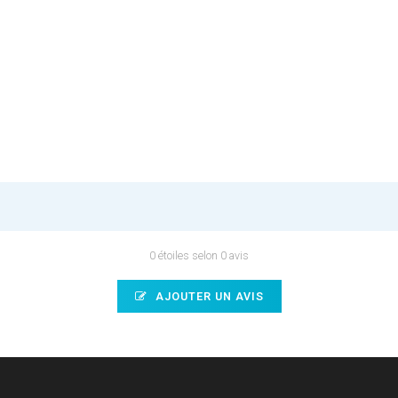
0 étoiles selon 0 avis
AJOUTER UN AVIS