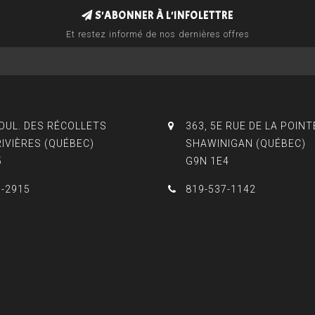
S'ABONNER À L'INFOLETTRE
Et restez informé de nos dernières offres
BOUL. DES RÉCOLLETS
363, 5E RUE DE LA POINT
RIVIÈRES (QUÉBEC)
SHAWINIGAN (QUÉBEC)
5
G9N 1E4
3-2915
819-537-1142