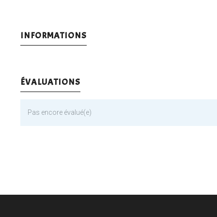
INFORMATIONS
ÉVALUATIONS
Pas encore évalué(e)