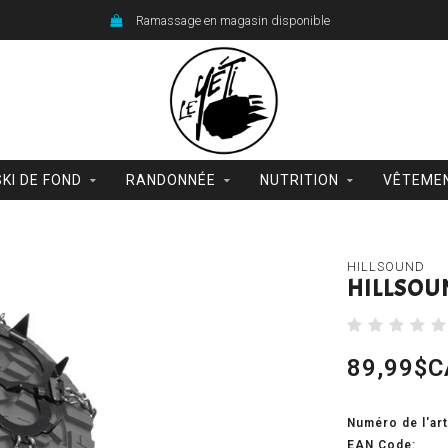
Ramassage en magasin disponible
SKI DE FOND
RANDONNÉE
NUTRITION
VÊTEME
HILLSOUND
HILLSOU
89,99$C
Numéro de l'art
EAN Code: