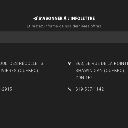
S'ABONNER À L'INFOLETTRE
Et restez informé de nos dernières offres
BOUL. DES RÉCOLLETS
363, 5E RUE DE LA POINT
RIVIÈRES (QUÉBEC)
SHAWINIGAN (QUÉBEC)
5
G9N 1E4
3-2915
819-537-1142