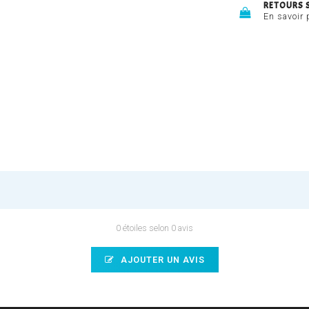
RETOURS 
En savoir 
0 étoiles selon 0 avis
AJOUTER UN AVIS