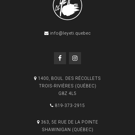
info@leyeti.quebec
1400, BOUL. DES RÉCOLLETS
TROIS-RIVIÈRES (QUÉBEC)
G8Z 4L5
819-373-2915
363, 5E RUE DE LA POINTE
SHAWINIGAN (QUÉBEC)