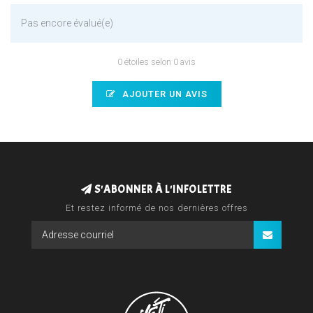
Pas encore évalué(e)
0 étoiles selon 0 avis
AJOUTER UN AVIS
S'ABONNER À L'INFOLETTRE
Et restez informé de nos dernières offres