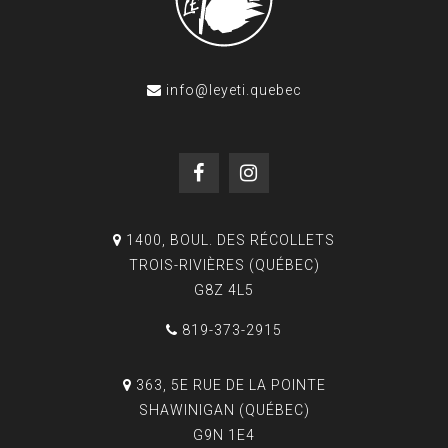
info@leyeti.quebec
1400, BOUL. DES RÉCOLLETS
TROIS-RIVIÈRES (QUÉBEC)
G8Z 4L5
819-373-2915
363, 5E RUE DE LA POINTE
SHAWINIGAN (QUÉBEC)
G9N 1E4