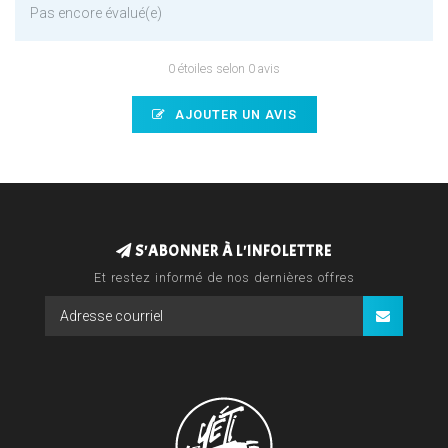
Pas encore évalué(e)
0 étoiles selon 0 avis
AJOUTER UN AVIS
S'ABONNER À L'INFOLETTRE
Et restez informé de nos dernières offres