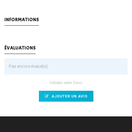
INFORMATIONS
ÉVALUATIONS
Pas encore évalué(e)
0 étoiles selon 0 avis
AJOUTER UN AVIS