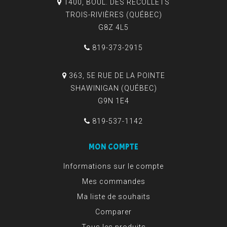
1400, BOUL. DES RÉCOLLETS
TROIS-RIVIÈRES (QUÉBEC)
G8Z 4L5
819-373-2915
363, 5E RUE DE LA POINTE
SHAWINIGAN (QUÉBEC)
G9N 1E4
819-537-1142
MON COMPTE
Informations sur le compte
Mes commandes
Ma liste de souhaits
Comparer