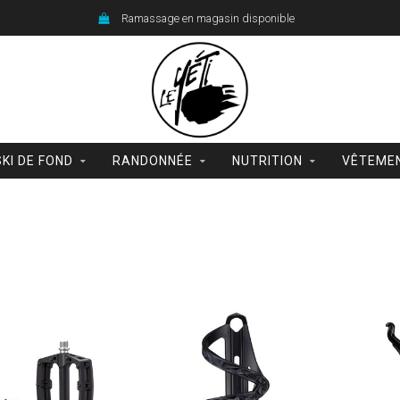
Ramassage en magasin disponible
SKI DE FOND
RANDONNÉE
NUTRITION
VÊTEME