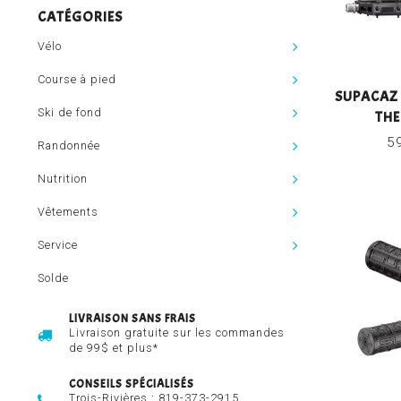
CATÉGORIES
Vélo
Course à pied
SUPACAZ 
Ski de fond
TH
5
Randonnée
Nutrition
Vêtements
Service
Solde
LIVRAISON SANS FRAIS
Livraison gratuite sur les commandes
de 99$ et plus*
CONSEILS SPÉCIALISÉS
Trois-Rivières :
819-373-2915