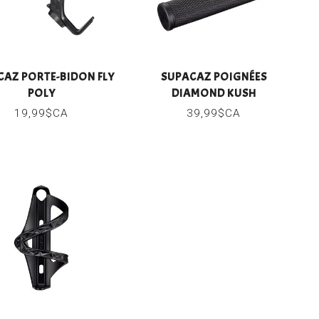
CAZ PORTE-BIDON FLY
SUPACAZ POIGNÉES
POLY
DIAMOND KUSH
BLACK/STAR
19,99$CA
39,99$CA