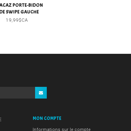
ACAZ PORTE-BIDON
IDE SWIPE GAUCHE
19,99$CA
MON COMPTE
E
Informations sur le compte