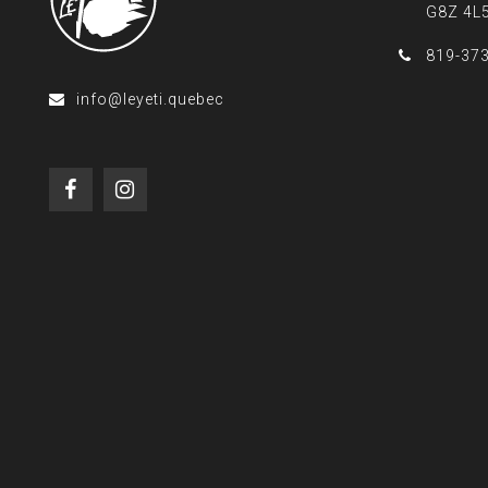
G8Z 4L
819-37
info@leyeti.quebec