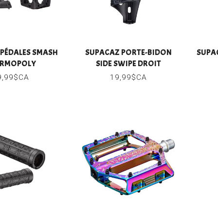
PÉDALES SMASH
SUPACAZ PORTE-BIDON
SUPA
ERMOPOLY
SIDE SWIPE DROIT
9,99$CA
19,99$CA