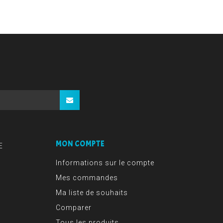
MON COMPTE
E
Informations sur le compte
Mes commandes
Ma liste de souhaits
Comparer
Tous les produits