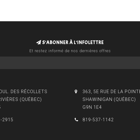
S'ABONNER À L'INFOLETTRE
Et restez informé de nos dernières offres
BOUL. DES RÉCOLLETS
363, 5E RUE DE LA POINT
RIVIÈRES (QUÉBEC)
SHAWINIGAN (QUÉBEC)
5
G9N 1E4
3-2915
819-537-1142