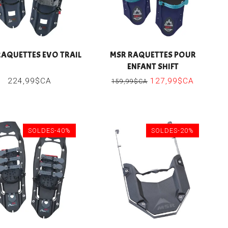
RAQUETTES EVO TRAIL
MSR RAQUETTES POUR
ENFANT SHIFT
224,99$CA
127,99$CA
159,99$CA
SOLDES-40%
SOLDES-20%