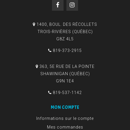
1400, BOUL. DES RÉCOLLETS
TROIS-RIVIÈRES (QUÉBEC)
G8Z 4L5
819-373-2915
363, 5E RUE DE LA POINTE
SHAWINIGAN (QUÉBEC)
G9N 1E4
819-537-1142
MON COMPTE
Informations sur le compte
Mes commandes