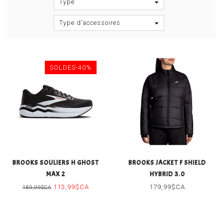
Type
Type d'accessoires
SOLDES-40%
BROOKS SOULIERS H GHOST
BROOKS JACKET F SHIELD
MAX 2
HYBRID 3.0
113,99$CA
179,99$CA
189,99$CA