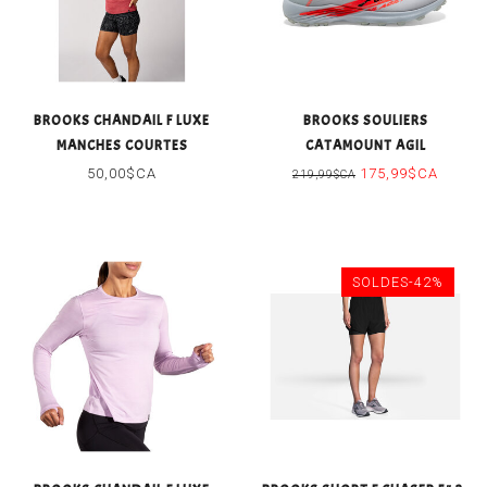
BROOKS CHANDAIL F LUXE
BROOKS SOULIERS
MANCHES COURTES
CATAMOUNT AGIL
50,00$CA
175,99$CA
219,99$CA
SOLDES-42%