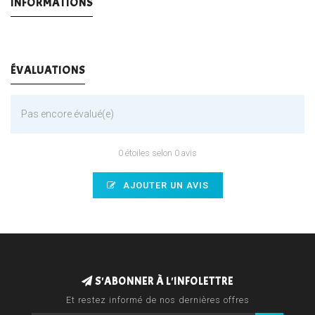
INFORMATIONS
ÉVALUATIONS
Pas encore évalué(e)
0 étoiles selon 0 avis
AJOUTER UN AVIS
S'ABONNER À L'INFOLETTRE
Et restez informé de nos dernières offres