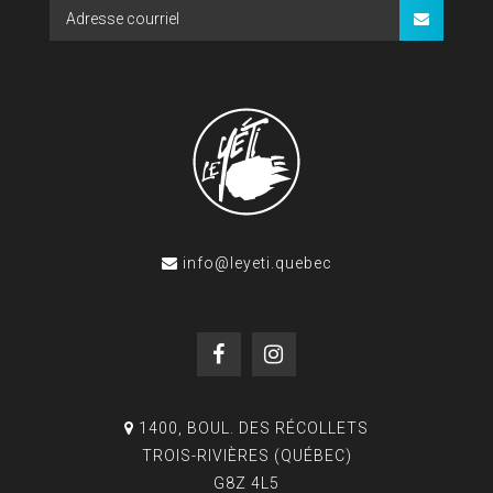
info@leyeti.quebec
1400, BOUL. DES RÉCOLLETS
TROIS-RIVIÈRES (QUÉBEC)
G8Z 4L5