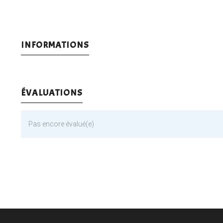
INFORMATIONS
ÉVALUATIONS
Pas encore évalué(e)