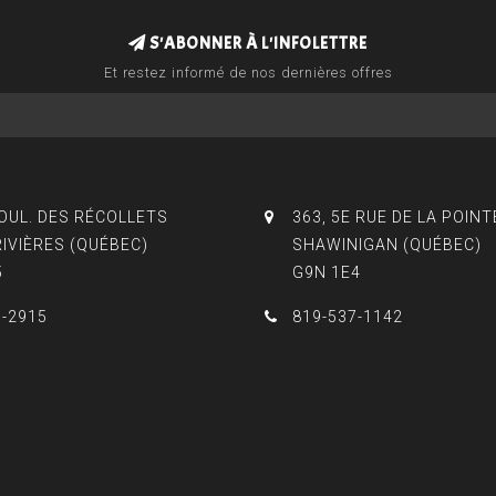
S'ABONNER À L'INFOLETTRE
Et restez informé de nos dernières offres
BOUL. DES RÉCOLLETS
363, 5E RUE DE LA POINT
RIVIÈRES (QUÉBEC)
SHAWINIGAN (QUÉBEC)
5
G9N 1E4
3-2915
819-537-1142