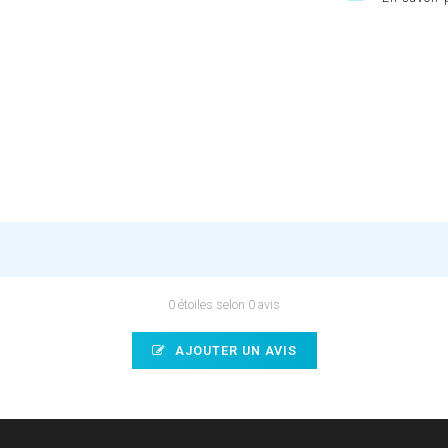
0 étoiles selon 0 avis
AJOUTER UN AVIS