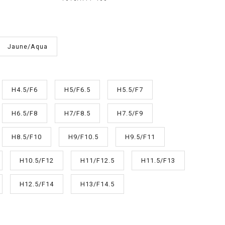
Jaune/Aqua
H4.5/F6
H5/F6.5
H5.5/F7
H6.5/F8
H7/F8.5
H7.5/F9
H8.5/F10
H9/F10.5
H9.5/F11
H10.5/F12
H11/F12.5
H11.5/F13
H12.5/F14
H13/F14.5