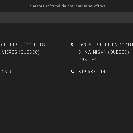
Et restez informé de nos dernières offres
BOUL. DES RÉCOLLETS
363, 5E RUE DE LA POINT
RIVIÈRES (QUÉBEC)
SHAWINIGAN (QUÉBEC)
5
G9N 1E4
3-2915
819-537-1142