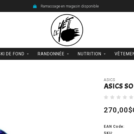
Ramassage en magasin disponible
SKI DE FOND
RANDONNÉE
NUTRITION
VÊTEME
ASICS
ASICS SO
270,00$
EAN Code:
SKU: