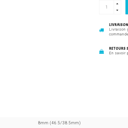
LIVRAISON
Livraison 
commandes
RETOURS 
En savoir 
8mm (46.5/38.5mm)