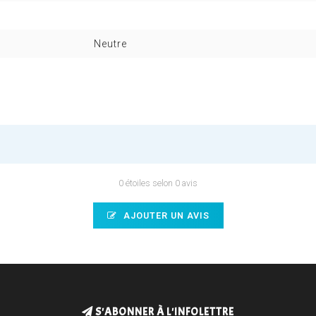
Neutre
0 étoiles selon 0 avis
AJOUTER UN AVIS
S'ABONNER À L'INFOLETTRE