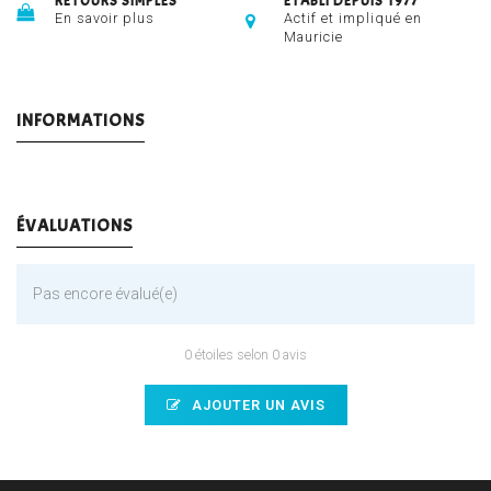
RETOURS SIMPLES
ÉTABLI DEPUIS 1977
En savoir plus
Actif et impliqué en
Mauricie
INFORMATIONS
ÉVALUATIONS
Pas encore évalué(e)
0 étoiles selon 0 avis
AJOUTER UN AVIS